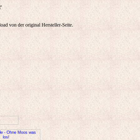
r
 von der original Hersteller-Seite.